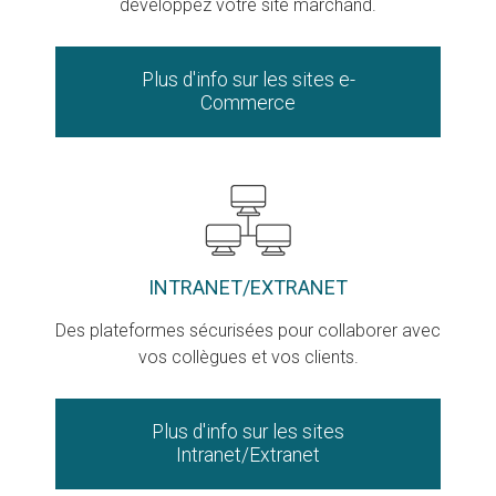
développez votre site marchand.
Plus d'info sur les sites e-
Commerce
INTRANET/EXTRANET
Des plateformes sécurisées pour collaborer avec
vos collègues et vos clients.
Plus d'info sur les sites
Intranet/Extranet