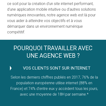
ce soit pour la création d'un site internet performant,
d'une application mobile intuitive ou d'autres solutions
numériques innovantes, notre agence web est là pour
vous aider à atteindre vos objectifs et à vous
démarquer dans un environnement numérique
compétitif.
POURQUOI TRAVAILLER AVEC
UNE AGENCE WEB ?
VOS CLIENTS SONT SUR INTERNET
Selon les derniers chiffres publiés en 2017, 76% de la
population européenne utilise internet (88% en
France) et 74% d'entre eux y accèdent tous les jours,
avec une moyenne de 18H par semaine.*