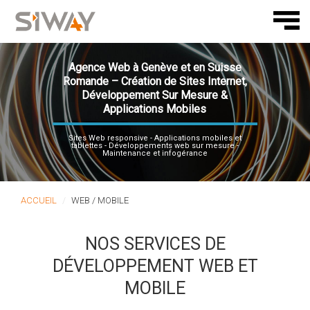
Agence Web à Genève et en Suisse
Romande – Création de Sites Internet,
Développement Sur Mesure &
Applications Mobiles
Sites Web responsive - Applications mobiles et
tablettes - Développements web sur mesure -
Maintenance et infogérance
ACCUEIL
WEB / MOBILE
NOS SERVICES DE
DÉVELOPPEMENT WEB ET
MOBILE