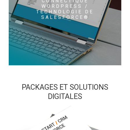
CONNECTIQUE
WORDPRESS /
TECHNOLOGIE DE
SALESFORCE®
PACKAGES ET SOLUTIONS
DIGITALES