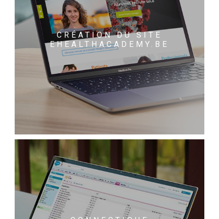
CRÉATION DU SITE
EHEALTHACADEMY.BE