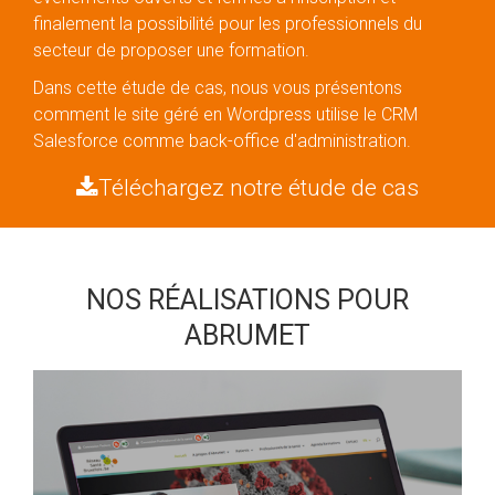
finalement la possibilité pour les professionnels du
secteur de proposer une formation.
Dans cette étude de cas, nous vous présentons
comment le site géré en Wordpress utilise le CRM
Salesforce comme back-office d'administration.
Téléchargez notre étude de cas
NOS RÉALISATIONS POUR
ABRUMET