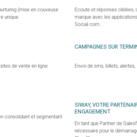
urturing (mise en couveuse
Ecoute et réponses ciblées, 
re unique.
marque avec les applications
Social.com…
CAMPAGNES SUR TERMI
sites de vente en ligne.
Envoi de sms, billets, alerte
SIWAY, VOTRE PARTENA
ENGAGEMENT
en consolidant et segmentant
En tant que Partner de Sales
nécessaire pour le démarrag