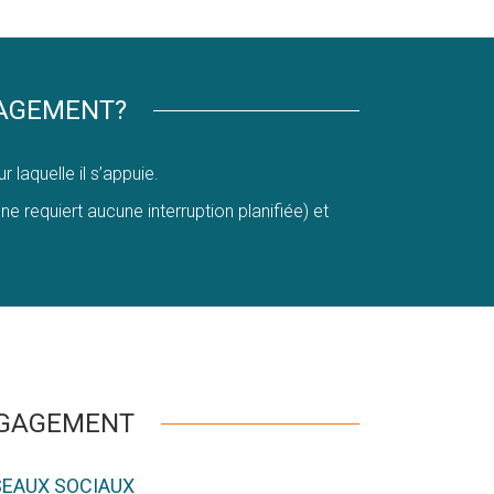
GAGEMENT?
aquelle il s’appuie.
 requiert aucune interruption planifiée) et
NGAGEMENT
SEAUX SOCIAUX