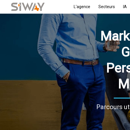
L'agence
Secteurs
IA
Mark
G
Per
M
Parcours ut