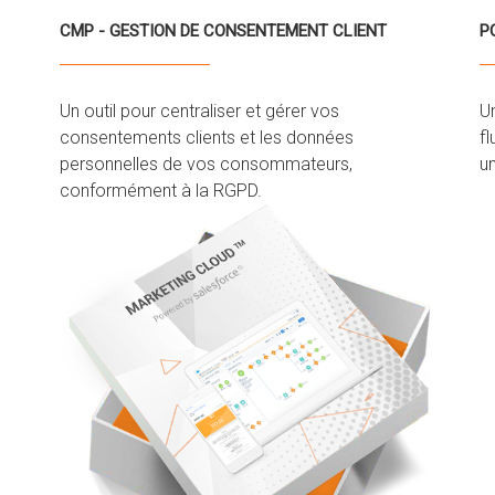
CMP - GESTION DE CONSENTEMENT CLIENT
P
Un outil pour centraliser et gérer vos
Un
consentements clients et les données
fl
personnelles de vos consommateurs,
u
conformément à la RGPD.