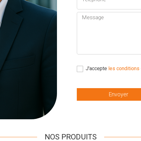
J'accepte
les conditions 
Envoyer
NOS PRODUITS