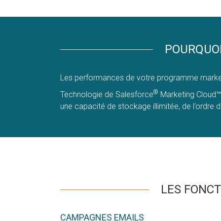
POURQUOI
Les performances de votre programme marketing
®
Technologie de Salesforce
Marketing Cloud™ E
une capacité de stockage illimitée, de l’ordre 
LES FONC
CAMPAGNES EMAILS