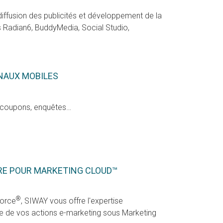
diffusion des publicités et développement de la
 Radian6, BuddyMedia, Social Studio,
NAUX MOBILES
s, coupons, enquêtes…
IRE POUR MARKETING CLOUD™
®
force
, SIWAY vous offre l'expertise
e de vos actions e-marketing sous Marketing