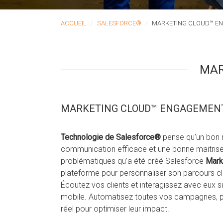
ACCUEIL
SALESFORCE®
MARKETING CLOUD™ E
MAR
MARKETING CLOUD™ ENGAGEMENT, 
Technologie de Salesforce®
pense qu’un bon m
communication efficace et une bonne maitrise
problématiques qu’a été créé Salesforce
Mark
plateforme pour personnaliser son parcours cli
Écoutez vos clients et interagissez avec eux s
mobile. Automatisez toutes vos campagnes, pu
réel pour optimiser leur impact.