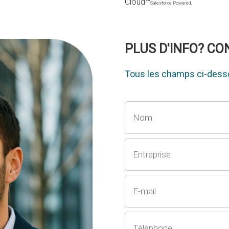
Cloud™
.
Salesforce Powered
PLUS D'INFO? C
Tous les champs ci-desso