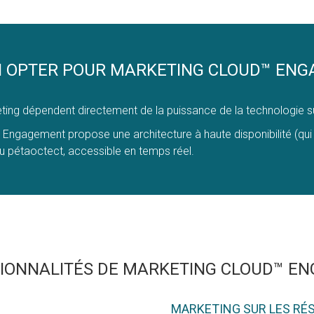
 OPTER POUR MARKETING CLOUD™ EN
 dépendent directement de la puissance de la technologie sur l
ngagement propose une architecture à haute disponibilité (qui ne
du pétaoctect, accessible en temps réel.
TIONNALITÉS DE MARKETING CLOUD™ E
MARKETING SUR LES RÉ