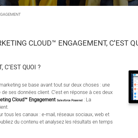
NGAGEMENT
KETING CLOUD™ ENGAGEMENT, C'EST QU
C’EST QUOI ?
arketing se base avant tout sur deux choses : une
 de ses données client. C’est en réponse à ces deux
eting Cloud™ Engagement
: La
Salesforce Powered
ent.
ur tous les canaux : e-mail, réseaux sociaux, web et
bliez du contenu et analysez les résultats en temps