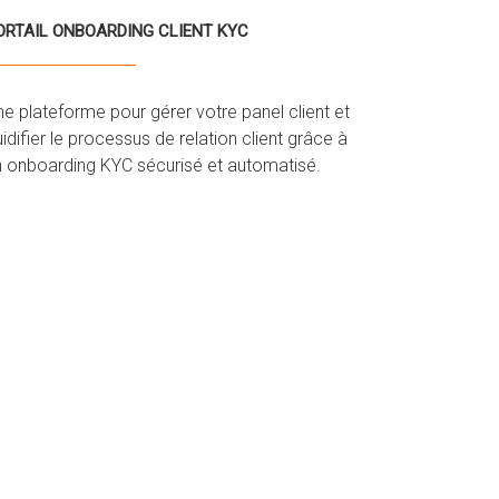
ORTAIL ONBOARDING CLIENT KYC
e plateforme pour gérer votre panel client et
uidifier le processus de relation client grâce à
n onboarding KYC sécurisé et automatisé.