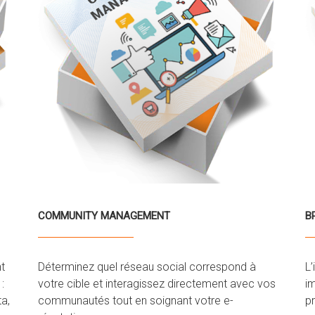
COMMUNITY MANAGEMENT
B
t
Déterminez quel réseau social correspond à
L’
:
votre cible et interagissez directement avec vos
i
a,
communautés tout en soignant votre e-
pr