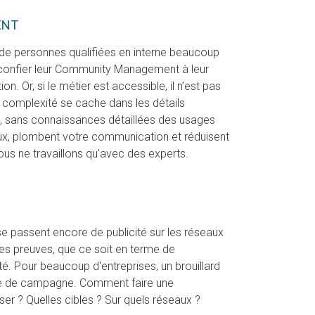
ENT
de personnes qualifiées en interne beaucoup
de confier leur Community Management à leur
 Or, si le métier est accessible, il n’est pas
. La complexité se cache dans les détails
ui, sans connaissances détaillées des usages
ux, plombent votre communication et réduisent
ous ne travaillons qu'avec des experts.
se passent encore de publicité sur les réseaux
t ses preuves, que ce soit en terme de
ité. Pour beaucoup d'entreprises, un brouillard
e de campagne. Comment faire une
 ? Quelles cibles ? Sur quels réseaux ?