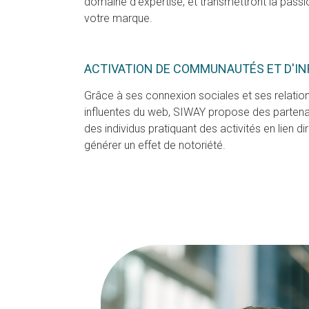
domaine d'expertise, et transmettront la pass
votre marque.
ACTIVATION DE COMMUNAUTÉS ET D'I
Grâce à ses connexion sociales et ses relatio
influentes du web, SIWAY propose des partena
des individus pratiquant des activités en lien d
générer un effet de notoriété.