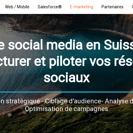
Web / Mobile
Salesforce®
E-marketing
Partenaires
 social media en Suis
cturer et piloter vos ré
sociaux
on stratégique - Ciblage d’audience- Analyse
Optimisation de campagnes