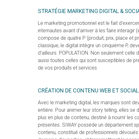
STRATÉGIE MARKETING DIGITAL & SOCI
Le marketing promotionnel est le fait d'exercer 
internautes avant d'arriver à les faire interagir 
compose de quatre P (produit, prix, place et p
classique, le digital intègre un cinquième P, de
d’ailleurs. POPULATION. Non seulement celle
aussi toutes celles qui sont susceptibles de p
de vos produits et services.
CRÉATION DE CONTENU WEB ET SOCIAL
Avec le marketing digital, les marques sont d
entière. Pour animer leur story telling, elles se
plus en plus de contenu, destiné à nourrir les c
présentes. SIWAY possède un département spé
contenu, constitué de professionnels dévoués 