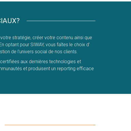
CIAUX?
votre stratégie, créer votre contenu ainsi que
 optant pour SIWAY, vous faîtes le choix d'
ion de l'univers social de nos clients.
rtifiées aux dernières technologies et
munautés et produisent un reporting efficace