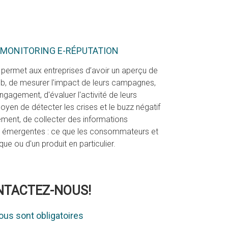
 MONITORING E-RÉPUTATION
x permet aux entreprises d’avoir un aperçu de
 web, de mesurer l'impact de leurs campagnes,
'engagement, d'évaluer l'activité de leurs
oyen de détecter les crises et le buzz négatif
ement, de collecter des informations
s émergentes : ce que les consommateurs et
ue ou d'un produit en particulier.
ONTACTEZ-NOUS!
us sont obligatoires