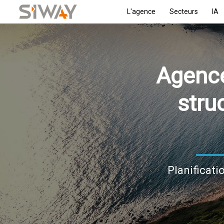
L'agence
Secteurs
IA
Agence
stru
Planificati