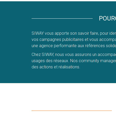
POURQ
SIWAY vous apporte son savoir faire, pour iden
vos campagnes publicitaires et vous accompag
une agence performante aux références solides, 
Chez SIWAY, nous vous assurons un accompagne
usages des réseaux. Nos community managers,
des actions et réalisations.