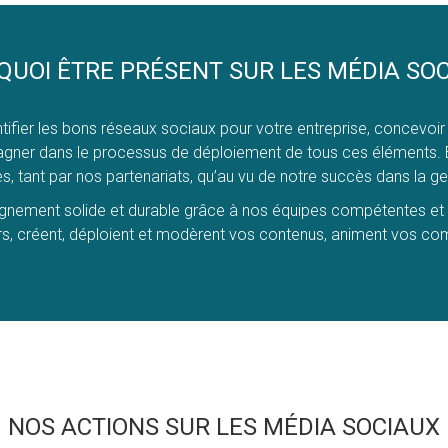
UOI ÊTRE PRÉSENT SUR LES MÉDIA SO
tifier les bons réseaux sociaux pour votre entreprise, concevoir 
ner dans le processus de déploiement de tous ces éléments. En
tant par nos partenariats, qu’au vu de notre succès dans la gest
ment solide et durable grâce à nos équipes compétentes et ce
 créent, déploient et modèrent vos contenus, animent vos com
NOS ACTIONS SUR LES MÉDIA SOCIAUX