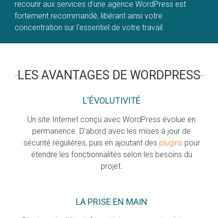
recourir aux services d'une agence WordPress est
fortement recommandé, libérant ainsi votre
concentration sur l'essentiel de votre travail.
LES AVANTAGES DE WORDPRESS
L'ÉVOLUTIVITÉ
Un site Internet conçu avec WordPress évolue en
permanence. D'abord avec les mises à jour de
sécurité régulières, puis en ajoutant des
plugins
pour
étendre les fonctionnalités selon les besoins du
projet.
LA PRISE EN MAIN