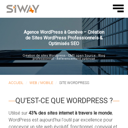
Agence WordPress à Genève – Création
de Sites WordPress Professionnels &
Optimisés SEO
Création de sites Wordpress - CMS open Source - Blog
professionnel - Référencement optimisé
ACCUEIL
WEB / MOBILE
SITE WORDPRESS
QU’EST-CE QUE WORDPRESS ?
Utilisé sur
43% des sites internet à travers le monde
,
WordPress est aujourd’hui l'outil par excellence pour
concevoir un site web évolutif, fonctionnel, convivial et