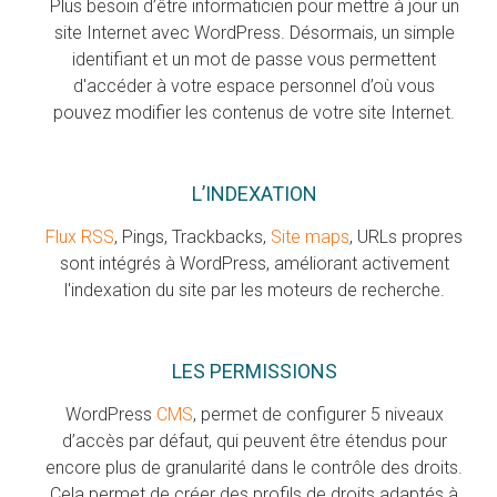
Plus besoin d’être informaticien pour mettre à jour un
site Internet avec WordPress. Désormais, un simple
identifiant et un mot de passe vous permettent
d'accéder à votre espace personnel d’où vous
pouvez modifier les contenus de votre site Internet.
L’INDEXATION
Flux RSS
, Pings, Trackbacks,
Site maps
, URLs propres
sont intégrés à WordPress, améliorant activement
l'indexation du site par les moteurs de recherche.
LES PERMISSIONS
WordPress
CMS
, permet de configurer 5 niveaux
d’accès par défaut, qui peuvent être étendus pour
encore plus de granularité dans le contrôle des droits.
Cela permet de créer des profils de droits adaptés à