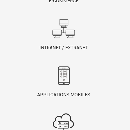
E-COMMERCE
INTRANET / EXTRANET
APPLICATIONS MOBILES