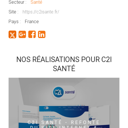
Secteur :
Santé
Site :
https://c2isante.fr/
Pays :
France
NOS RÉALISATIONS POUR C2I
SANTÉ
C2I SANTÉ - REFONTE
DU SITE INTERNET &