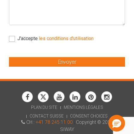
J'accepte
les conditions d'utilisation
Envoyer
PLAN DU SITE
MENTIONS LÉGALES
CONTACT SUISSE
CONSENT CHOICES
CH :
+41 78 245 11 00
|
Copyright © 2026
SIWAY