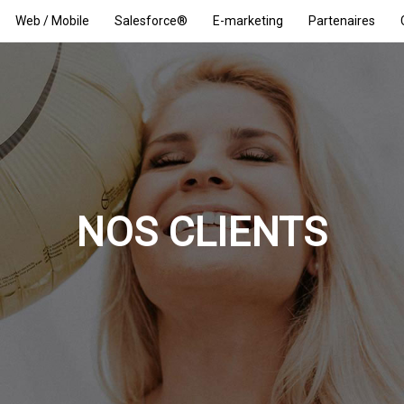
Web / Mobile
Salesforce®
E-marketing
Partenaires
NOS CLIENTS