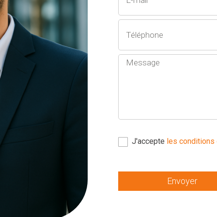
J'accepte
les conditions 
Envoyer