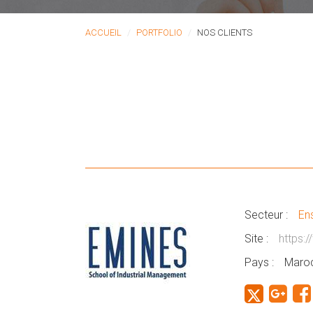
ACCUEIL
PORTFOLIO
NOS CLIENTS
Secteur :
En
Site :
https:
Pays :
Maro