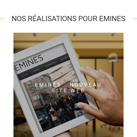
NOS RÉALISATIONS POUR EMINES
EMINES : NOUVEAU
SITE WEB