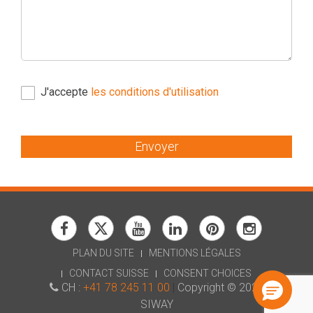
J'accepte
les conditions d'utilisation
Envoyer
PLAN DU SITE
MENTIONS LÉGALES
CONTACT SUISSE
CONSENT CHOICES
CH :
+41 78 245 11 00
|
Copyright © 2026
SIWAY