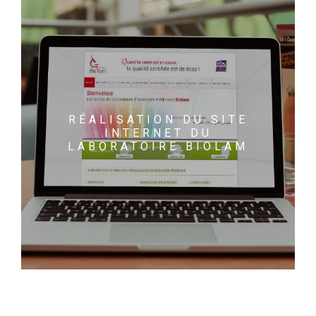
RÉALISATION DU SITE
INTERNET DU
LABORATOIRE BIOLAM