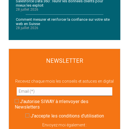
Salesforce Data 360 : réunir les données clients pour
mieux les exploit
28 juillet 2026
Comment mesurer et renforcer la confiance sur votre site
web en Suisse
28 juillet 2026
NEWSLETTER
Recevez chaque mois les conseils et astuces en digital
J'autorise SIWAY à m'envoyer des
Newsletters
J'accepte
les conditions d'utilisation
Envoyez moi également :