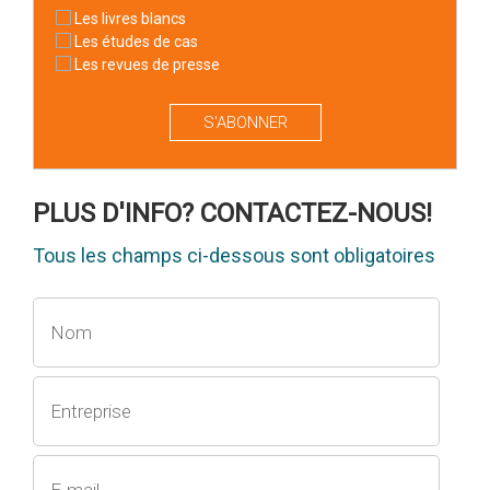
Les livres blancs
Les études de cas
Les revues de presse
S'ABONNER
PLUS D'INFO? CONTACTEZ-NOUS!
Tous les champs ci-dessous sont obligatoires