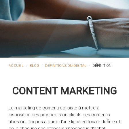
ACCUEIL
BLOG
DÉFINITIONS DU DIGITAL
DÉFINITION
CONTENT MARKETING
Le marketing de contenu consiste à mettre à
disposition des prospects ou clients des contenus
utlies ou ludiques à partir d'une ligne éditoriale définie et
ce, à chacune des étapes du processus d'achat.