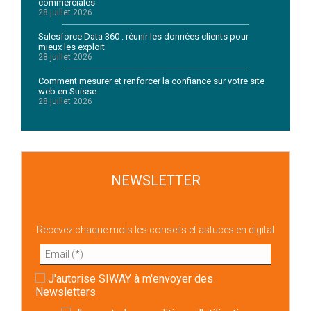
commerciales
28 juillet 2026
Salesforce Data 360 : réunir les données clients pour
mieux les exploit
28 juillet 2026
Comment mesurer et renforcer la confiance sur votre site
web en Suisse
28 juillet 2026
NEWSLETTER
Recevez chaque mois les conseils et astuces en digital
J'autorise SIWAY à m'envoyer des
Newsletters