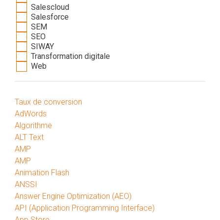
Salescloud
Salesforce
SEM
SEO
SIWAY
Transformation digitale
Web
Taux de conversion
AdWords
Algorithme
ALT Text
AMP
AMP
Animation Flash
ANSSI
Answer Engine Optimization (AEO)
API (Application Programming Interface)
App Store