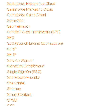
Salesforce Experience Cloud
Salesforce Marketing Cloud
Salesforce Sales Cloud
SameSite
Segmentation
Sender Policy Framework (SPF)
SEO
SEO (Search Engine Optimization)
SERP
SERP
Service Worker
Signature Électronique
Single Sign-On (SSO)
Site Mobile-Friendly
Site vitrine
Sitemap
Smart Content
SPAM
SXO