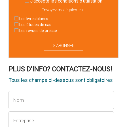
J'accepte
les conditions d'utilisation
Envoyez moi également :
Les livres blancs
Les études de cas
Les revues de presse
S'ABONNER
PLUS D'INFO? CONTACTEZ-NOUS!
Tous les champs ci-dessous sont obligatoires