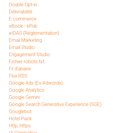
Double Opt-in
Délivrabilité
E-commerce
eBook - ePub
eIDAS (Réglementation)
Email Marketing
Email Studio
Engagement Studio
Fichier robots.txt
Fil d'ariane
Flux RSS
Google Ads (Ex Adwords)
Google Analytics
Google Gemini
Google Search Generative Experience (SGE)
Googlebot
Hotel Pack
Http, Https
IA Générative